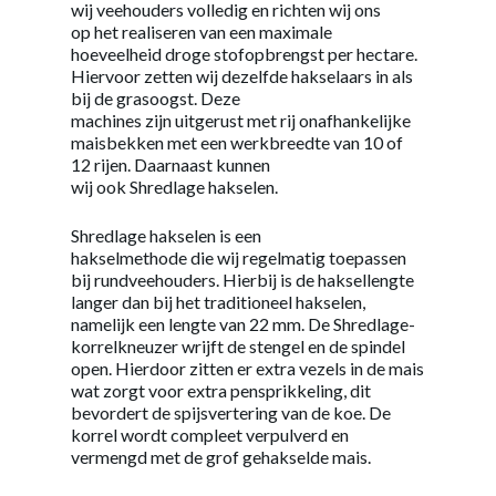
w
ij
veehouders
volledig
en richten wij ons
op het realiseren van een maximale
hoeveelheid droge stofopbrengst per hectare.
Hiervoor zetten wij dezelfde hakselaars in als
bij de grasoogst. Deze
machines zijn uitgerust met rij onafhankelijke
maisbekken met een werkbreedte van 10 of
12 rijen. Daarnaast kunnen
wij ook Shredlage hakselen.
Shredlage hakselen is een
hakselmethode die wij regelmatig toepassen
bij rundveehouders. Hierbij is de haksellengte
langer dan bij het traditioneel hakselen,
namelijk een lengte van 22 mm. De Shredlage-
korrelkneuzer wrijft de stengel en de spindel
open. Hierdoor zitten er extra vezels in de mais
wat zorgt voor extra pensprikkeling, dit
bevordert de spijsvertering van de koe. De
korrel wordt compleet verpulverd en
vermengd met de grof gehakselde mais.