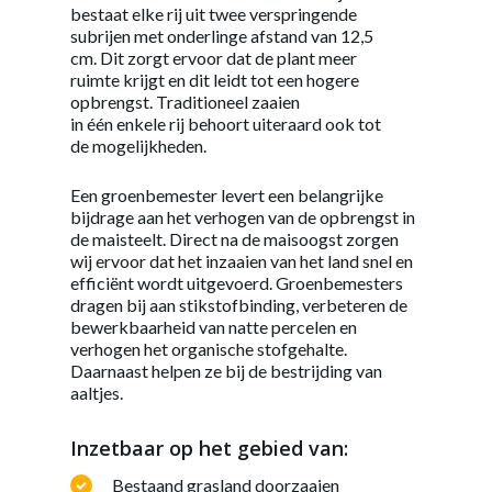
bestaat elke rij uit twee verspringende
subrijen met onderlinge afstand van 12,5
cm. Dit zorgt ervoor dat de plant meer
ruimte krijgt en dit leidt tot een hogere
opbrengst.
Traditioneel zaaien
in één enkele rij behoort uiteraard ook tot
de mogelijkheden.
Een groenbemester levert een belangrijke
bijdrage aan het verhogen van de opbrengst in
de maisteelt. Direct na de maisoogst zorgen
wij ervoor dat het inzaaien van het land snel en
efficiënt wordt uitgevoerd. Groenbemesters
dragen bij aan stikstofbinding, verbeteren de
bewerkbaarheid van natte percelen en
verhogen het organische stofgehalte.
Daarnaast helpen ze bij de bestrijding van
aaltjes.
Inzetbaar op het gebied van:
Bestaand grasland doorzaaien