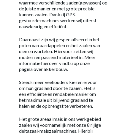
waarmee verschillende zaden(gewassen) op
de juiste manier en met grote precisie
kunnen zaaien. Dankzij GPS-
gestuurde machines werken wij uiterst
nauwkeurig en efficiënt.
Daarnaast zijn wij gespecialiseerd in het
poten van aardappelen en het zaaien van
uien en wortelen. Hiervoor zetten wij
modern en passend materieel in. Meer
informatie hierover vindt u op onze
pagina over akkerbouw.
Steeds meer veehouders kiezen ervoor
om hun grasland door te zaaien. Het is
een efficiënte en rendabele manier om
het maximale uit blijvend grasland te
halen en de opbrengst te verbeteren.
Het grote areaal mais in ons werkgebied
zaaien wij voornamelijk met onze 8 rijige
deltazaai-maiszaaimachines. Hierbij