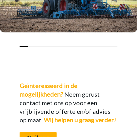
Geïnteresseerd in de
mogelijkheden?
Neem gerust
contact met ons op voor een
vrijblijvende offerte en/of advies
op maat.
Wij helpen u graag verder!