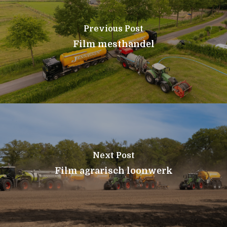
Previous Post
Film mesthandel
Next Post
Film agrarisch loonwerk