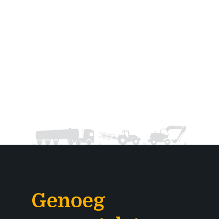
Genoeg