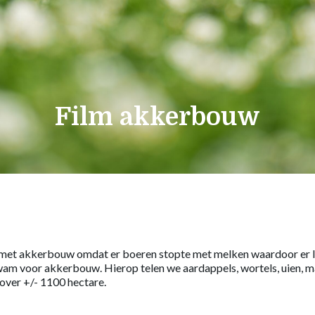
Film akkerbouw
t met akkerbouw omdat er boeren stopte met melken waardoor e
m voor akkerbouw. Hierop telen we aardappels, wortels, uien, ma
over +/- 1100 hectare.