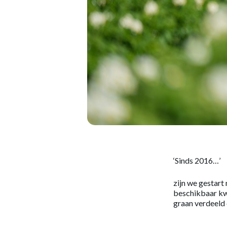
‘Sinds 2016…’
zijn we gestar
beschikbaar kwa
graan verdeeld 