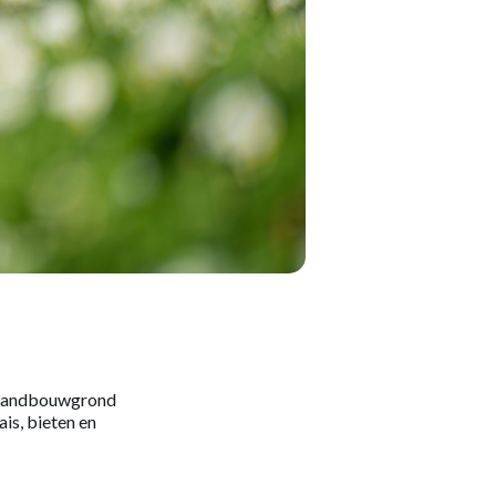
r landbouwgrond
is, bieten en