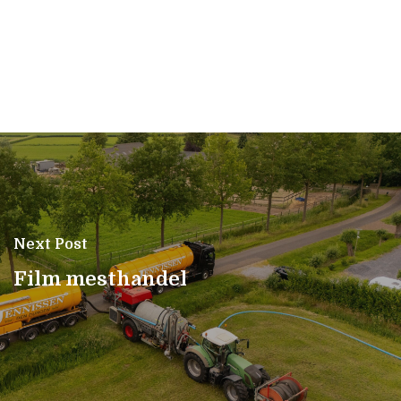
Next Post
Film mesthandel