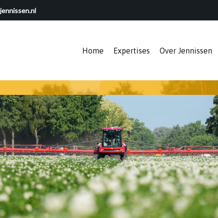
jennissen.nl
Home
Expertises
Over Jennissen